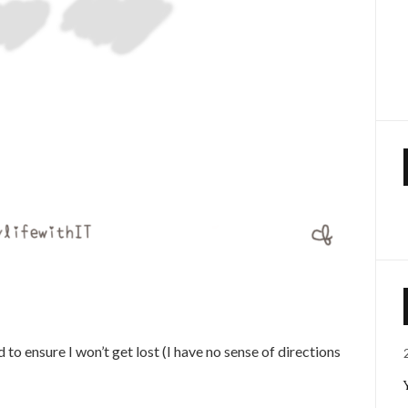
o ensure I won’t get lost (I have no sense of directions