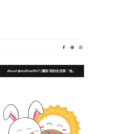
About @mylifewithIT | 關於 我的生活與「他」