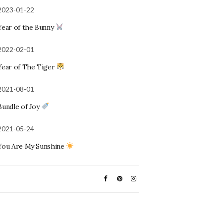
2023-01-22
Year of the Bunny
2022-02-01
Year of The Tiger
2021-08-01
Bundle of Joy
2021-05-24
You Are My Sunshine