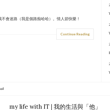
我不會迷路（我是個路痴哈哈）。情人節快樂！
Continue Reading
ail
my life with IT | 我的生活與「他」