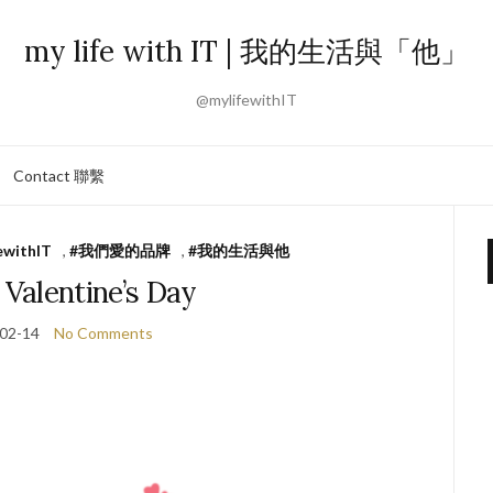
my life with IT | 我的生活與「他」
@mylifewithIT
Contact 聯繫
ewithIT
,
#我們愛的品牌
,
#我的生活與他
Valentine’s Day
02-14
No Comments