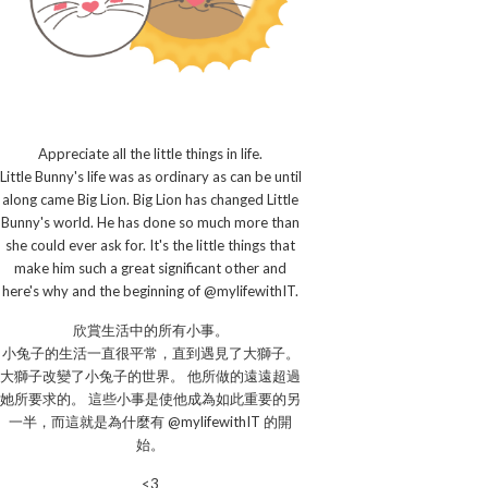
Appreciate all the little things in life.
Little Bunny's life was as ordinary as can be until
along came Big Lion. Big Lion has changed Little
Bunny's world. He has done so much more than
she could ever ask for. It's the little things that
make him such a great significant other and
here's why and the beginning of @mylifewithIT.
欣賞生活中的所有小事。
小兔子的生活一直很平常，直到遇見了大獅子。
大獅子改變了小兔子的世界。 他所做的遠遠超過
她所要求的。 這些小事是使他成為如此重要的另
一半，而這就是為什麼有 @mylifewithIT 的開
始。
<3